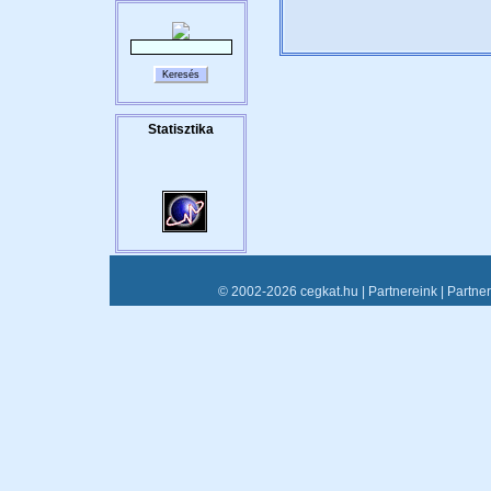
© 2002-2026 cegkat.hu |
Partnereink
|
Partne