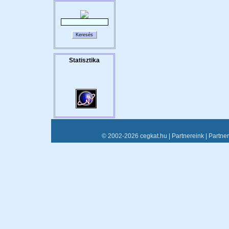
© 2002-2026 cegkat.hu |
Partnereink
|
Partne