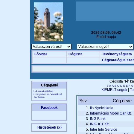
2026.08.09. 05:42
Emőd napja
Főoldal
Céglista
Tevékenységlista
Cégkatalógus szab
Céglista "I-Í" 
Cégajánló
3
A-Á
B
C
D
E-É
F
G
KIEMELT cégek
|
Te
E-kereskedelem
Computer és Vonalkód
Technika
Ssz.
Cég neve
Facebook
1.
Ils Nyelviskola
2.
Információs Mobil Car Kft.
3.
ING Bank
4.
INK-JET Kft.
Hirdetések (x)
5.
Inter Info Service